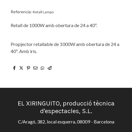
Referencia:
Retall Lampo
Retall de 1000W amb obertura de 24 a 40º.
Propjector retallable de 1000W amb obertura de 24 a
40º. Amb iris.
EL XIRINGUITO, producció tècnica
d'espectacles, S.L.
C/Aragó, 382, local esquerra, 08009 - Barcelona