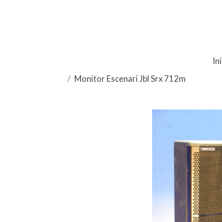
In
Monitor Escenari Jbl Srx 712m