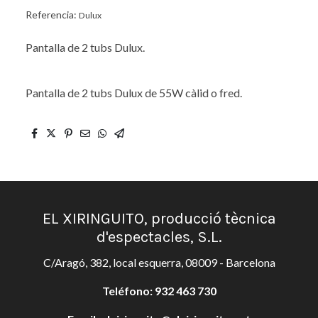
Referencia:
Dulux
Pantalla de 2 tubs Dulux.
Pantalla de 2 tubs Dulux de 55W càlid o fred.
EL XIRINGUITO, producció tècnica
d'espectacles, S.L.
C/Aragó, 382, local esquerra, 08009 - Barcelona
Teléfono:
932 463 730