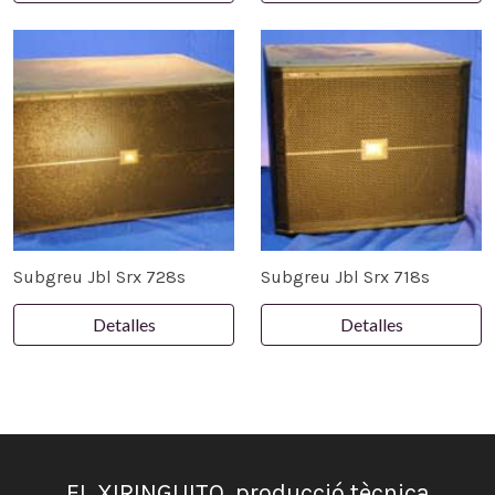
Subgreu Jbl Srx 728s
Subgreu Jbl Srx 718s
Detalles
Detalles
EL XIRINGUITO, producció tècnica