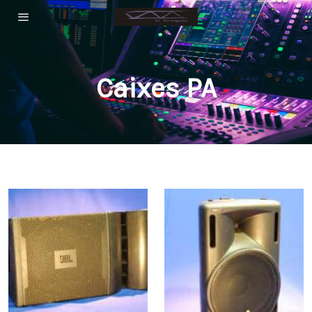
Caixes PA