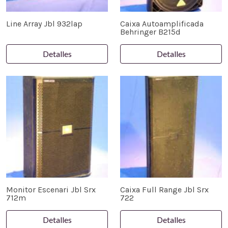
Line Array Jbl 932lap
Caixa Autoamplificada
Behringer B215d
Detalles
Detalles
Monitor Escenari Jbl Srx
Caixa Full Range Jbl Srx
712m
722
Detalles
Detalles